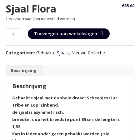
Sjaal Flora
€
35.00
1 op voorraad (kan nabesteld worden)
Sjaal
Toevoegen aan winkelwagen
Flora
aantal
Categorieën:
Gehaakte Sjaals
,
Nieuwe Collectie
Beschrijving
Beschrijving
Gehaakte sjaal met dubbele draad: Scheepjes Our
Tribe en Lopi Einband.
de sjaal is asymmetrisch.
breedte is op het breedste punt 39 cm, de lengte is
1,52
Kan in ieder ander garen gehaakt worden ( zie