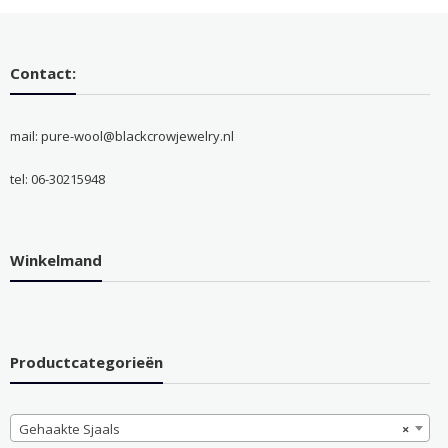
Contact:
mail: pure-wool@blackcrowjewelry.nl
tel: 06-30215948
Winkelmand
Productcategorieën
Gehaakte Sjaals
×